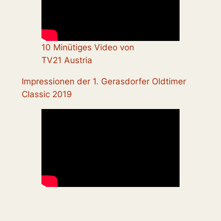
10 Minütiges Video von
TV21 Austria
Impressionen der 1. Gerasdorfer Oldtimer
Classic 2019