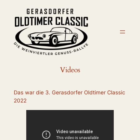
Zum
Inhalt
springen
Videos
Das war die 3. Gerasdorfer Oldtimer Classic
2022