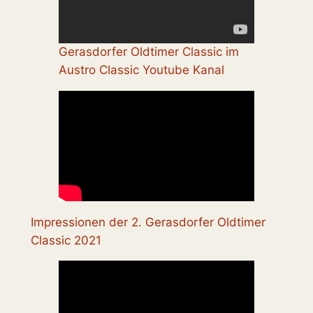
Gerasdorfer Oldtimer Classic im
Austro Classic Youtube Kanal
Impressionen der 2. Gerasdorfer Oldtimer
Classic 2021