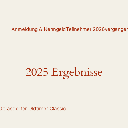
Anmeldung & Nenngeld
Teilnehmer 2026
vergangen
2025 Ergebnisse
 Gerasdorfer Oldtimer Classic